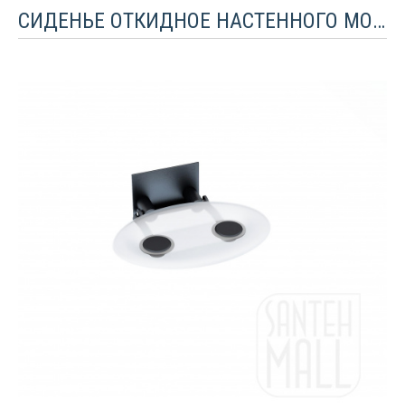
СИДЕНЬЕ ОТКИДНОЕ НАСТЕННОГО МОНТАЖА RAVAK OVO P