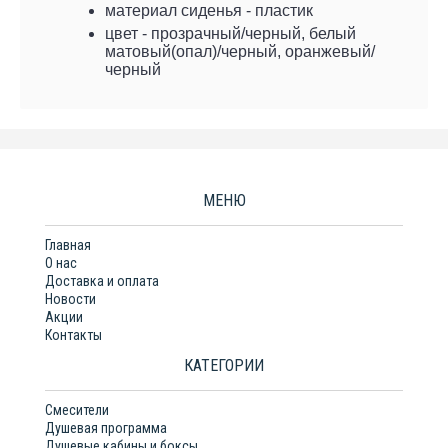
материал сиденья - пластик
цвет - прозрачный/черный, белый
матовый(опал)/черный, оранжевый/
черный
МЕНЮ
Главная
О нас
Доставка и оплата
Новости
Акции
Контакты
КАТЕГОРИИ
Смесители
Душевая программа
Душевые кабины и боксы