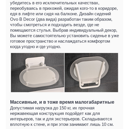
убедитесь в его исключительных качествах,
переобуваясь в прихожей, ожидая кого-то в коридоре,
едя в лифте или сидя на балконе. Дизайн сидений
Ovo B Decor (два вида) разработан таким образом,
чтобы смотреться и подходить везде, где не
помещаются стулья. Выбрав индивидуальный декор,
Вы можете самостоятельно установить сиденье в уже
готовое пространство и наслаждаться комфортом
когда угодно и где угодно.
Массивные, и в тоже время малогабаритные
Допустимая нагрузка до 150 кг, их прочная
нержавеющая конструкция подойдет как для
интерьеров, так и для экстерьеров. Складываются
вплотную к стене, и при этом занимают лишь 10 см.