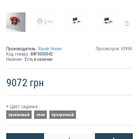
Производитель:
Ravak Чехия
Просмотров: 63958
Код товара:
B8F0000042
Наличие:
Есть в наличии
9072 грн
Цвет сиденья :
*
оранжевый
опал
прозрачный
-