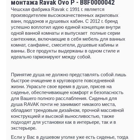
монтажа Ravak Ovo P - B8F0000042
Чешская фабрика Ravak с 1991 г. является
производителем высококачественных акриловых
ванн, поддонов и душевых кабин. С 2012 г. бренд
успешно воплотил идею единой концепции внутри
одной ванной комнаты и выпускает полные серии
сантехники, включающие в себя мебель для ванных
комнат, санфаянс, смесители, душевые кабины и
ванны. Все продукты выдержаны в одном стиле и
идеально гармонируют между собой.
Принятие душа не должно представлять собой лишь
быстрое очищение в круговороте повседневной
жизни. Украсьте свое время в душе, присев на
сиденье, обеспечивающее комфорт и безопасность
для Вашего полного расслабления. Сиденья для
душа RAVAK почти не занимают никакого места,
обладают трендовым дизайном, прочной массивной
конструкцией и высокой выносливостью, также
подходят для установки как в интерьере, так и в
экстерьере.
Если у Вас в душевом уголке уже есть сиденье, тогда