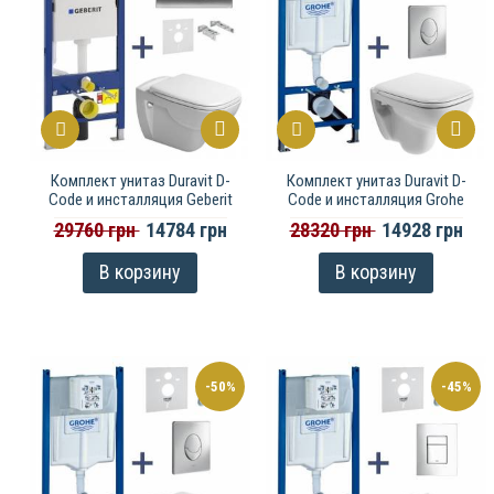
Комплект унитаз Duravit D-
Комплект унитаз Duravit D-
Code и инсталляция Geberit
Code и инсталляция Grohe
29760 грн
14784 грн
28320 грн
14928 грн
В корзину
В корзину
-50%
-45%