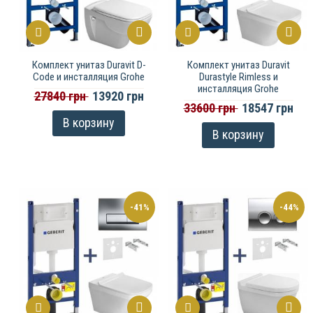
Комплект унитаз Duravit D-
Комплект унитаз Duravit
Code и инсталляция Grohe
Durastyle Rimless и
инсталляция Grohe
27840 грн
13920 грн
33600 грн
18547 грн
В корзину
В корзину
-41%
-44%