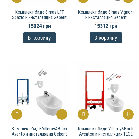
Комплект биде Simas LFT
Комплект биде SImas Vignoni
Spazio и инсталляция Geberit
и инсталляция Geberit
15024 грн
15312 грн
В корзину
В корзину
Комплект биде Villeroy&Boch
Комплект биде Villeroy&Boch
Avento и инсталляция Geberit
Aventoa и инсталляция TECE