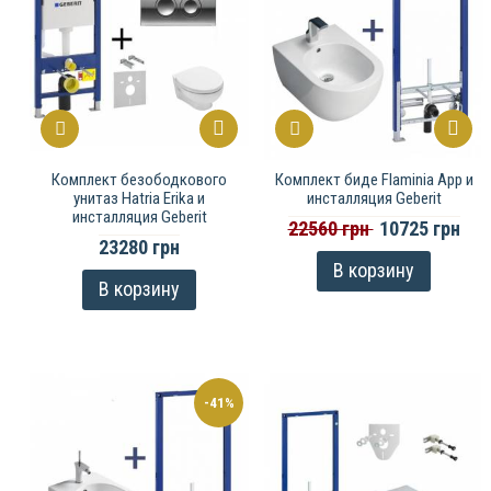
Комплект безободкового
Комплект биде Flaminia App и
унитаз Hatria Erika и
инсталляция Geberit
инсталляция Geberit
22560 грн
10725 грн
23280 грн
В корзину
В корзину
-41%