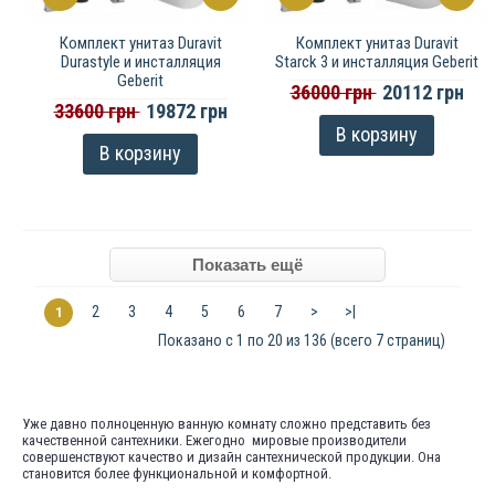
Комплект унитаз Duravit
Комплект унитаз Duravit
Durastyle и инсталляция
Starck 3 и инсталляция Geberit
Geberit
36000 грн
20112 грн
33600 грн
19872 грн
В корзину
В корзину
2
3
4
5
6
7
>
>|
1
Показано с 1 по 20 из 136 (всего 7 страниц)
Уже давно полноценную ванную комнату сложно представить без
качественной сантехники. Ежегодно мировые производители
совершенствуют качество и дизайн сантехнической продукции. Она
становится более функциональной и комфортной.