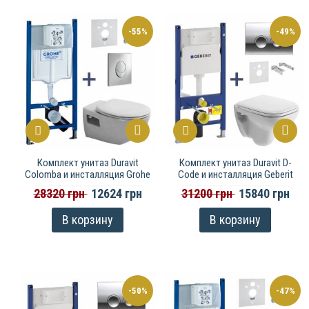
-55%
-49%
Комплект унитаз Duravit
Комплект унитаз Duravit D-
Colomba и инсталляция Grohe
Code и инсталляция Geberit
28320 грн
12624 грн
31200 грн
15840 грн
В корзину
В корзину
-50%
-47%