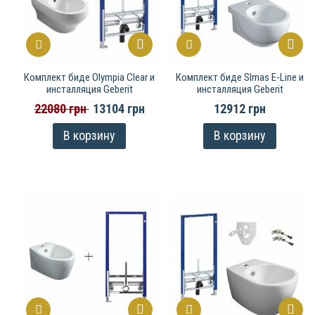
Комплект биде Olympia Clear и
Комплект биде SImas E-Line и
инсталляция Geberit
инсталляция Geberit
22080 грн
13104 грн
12912 грн
В корзину
В корзину