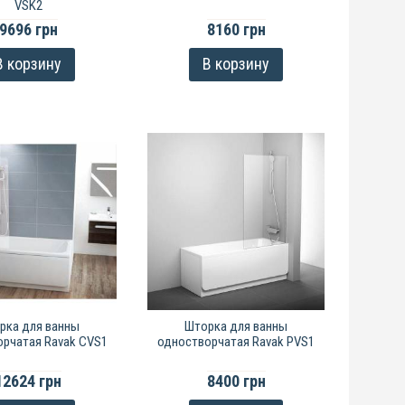
VSK2
9696 грн
8160 грн
В корзину
В корзину
рка для ванны
Шторка для ванны
рчатая Ravak CVS1
одностворчатая Ravak PVS1
12624 грн
8400 грн