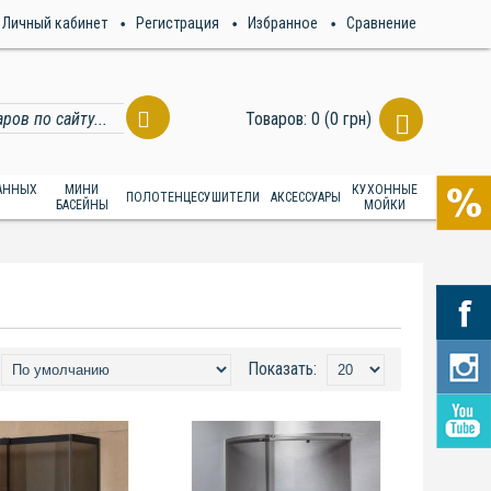
Личный кабинет
Регистрация
Избранное
Сравнение
Товаров: 0 (0 грн)
ВАННЫХ
МИНИ
КУХОННЫЕ
ПОЛОТЕНЦЕСУШИТЕЛИ
АКСЕССУАРЫ
БАСЕЙНЫ
МОЙКИ
Показать: