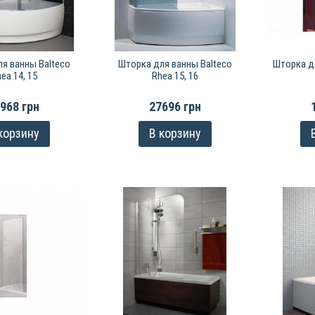
я ванны Balteco
Шторка для ванны Balteco
Шторка д
nea 14, 15
Rhea 15, 16
968 грн
27696 грн
корзину
В корзину