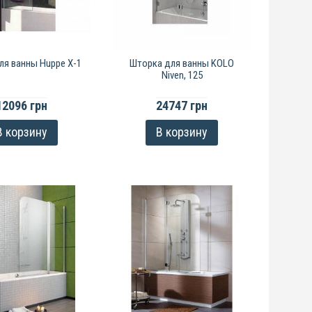
ля ванны Huppe X-1
Шторка для ванны KOLO
Niven, 125
12096 грн
24747 грн
В корзину
В корзину