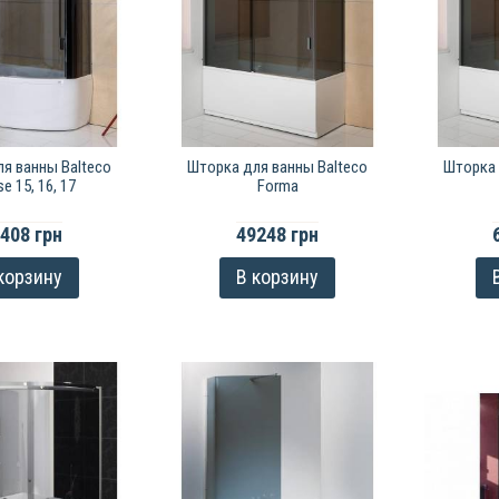
я ванны Balteco
Шторка для ванны Balteco
Шторка 
se 15, 16, 17
Forma
408 грн
49248 грн
корзину
В корзину