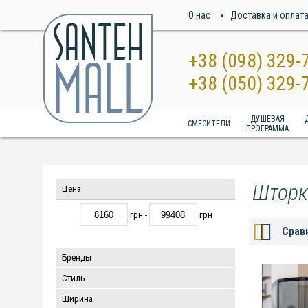
О нас
Доставка и оплат
+38 (098) 329-
+38 (050) 329-
ДУШЕВАЯ
СМЕСИТЕЛИ
ПРОГРАММА
Шторк
Цена
грн -
грн
Срав
Бренды
Стиль
Ширина