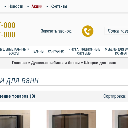
а
Новости
Акции
Контакты
7-000
Заказать звонок...
7-000
ДУШЕВЫЕ КАБИНЫ И
ИНСТАЛЛЯЦИОННЫЕ
МЕБЕЛЬ ДЛЯ 
ВАННЫ
САНФАЯНС
БОКСЫ
СИСТЕМЫ
КОМНАТ
»
»
Главная
Душевые кабины и боксы
Шторки для ванн
и для ванн
нение товаров (0)
Сортировка: