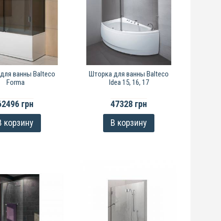
для ванны Balteco
Шторка для ванны Balteco
Forma
Idea 15, 16, 17
62496 грн
47328 грн
В корзину
В корзину