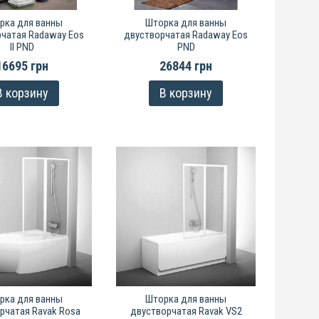
рка для ванны
Шторка для ванны
чатая Radaway Eos
двустворчатая Radaway Eos
II PND
PND
16695 грн
26844 грн
В корзину
В корзину
рка для ванны
Шторка для ванны
рчатая Ravak Rosa
двустворчатая Ravak VS2