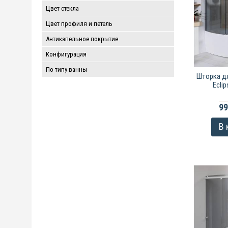
Цвет стекла
Цвет профиля и петель
Антикапельное покрытие
Конфигурация
По типу ванны
Шторка дл
Eclip
99
В 