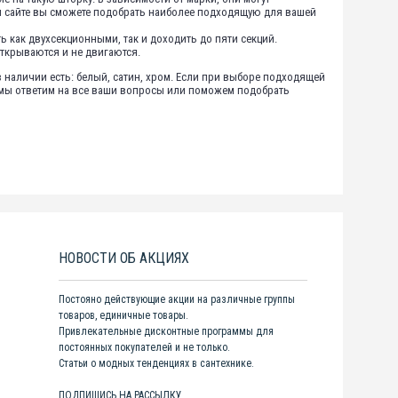
ем сайте вы сможете подобрать наиболее подходящую для вашей
 как двухсекционными, так и доходить до пяти секций.
ткрываются и не двигаются.
 наличии есть: белый, сатин, хром. Если при выборе подходящей
и мы ответим на все ваши вопросы или поможем подобрать
НОВОСТИ ОБ АКЦИЯХ
Постояно действующие акции на различные группы
товаров, единичные товары.
Привлекательные дисконтные программы для
постоянных покупателей и не только.
Статьи о модных тенденциях в сантехнике.
ПОДПИШИСЬ НА РАССЫЛКУ