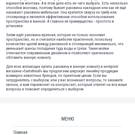
вариантом монтажа. А в этом деле есть из чего выбрать. Есть несколько
способов монтажа, поэтому бывает раковина накладная или как её ещё
называют раковина мебельная. Она крепится сверху на тумбу или
столешницу и является эффективным способом использования
пространства в ванной. А главное её преимущество - простота в
установке.
Затем идёт раковина врезная, которая не только экономит
пространство, но и считается наиболее практичной, поскольку
количество щелей между раковиной и столешницей минимально, что
уменьшает шансы попадания туда воды и грязи. Такие мойки
отличаются современным дизайном и позволяют оригинально
обставить ванную комнату.
Для всех желающих купить раковину в ванную комнату в интернет
магазине «Santehmall» мы предлагаем широкую линейку продукции
всемирно известных брендов, по приятным ценам. Если вы
затрудняетесь с выбором, или у вас возникают вопросы, то закажите
звонок, и вам перезвонит на консультант, который ответит на все ваши
вопросы и поможет определиться с выбором.
МЕНЮ
Главная