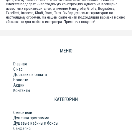
сможете подобрать необходимую конструкцию одного из всемирно
известных производителей, а именно Hansgrohe, Grohe, Bugnatese,
Excellent, Imprese, Kludi, Roca, Tres. Выбор душевых гарнитуров по-
настоящему огромен. На нашем сайте найти подходящий вариант можно
абсолютно для любого интерьера. Приятных покупок!
МЕНЮ
Главная
О нас
Доставка и оплата
Новости
Акции
Контакты
КАТЕГОРИИ
Смесители
Душевая программа
Душевые кабины и боксы
Санфаянс