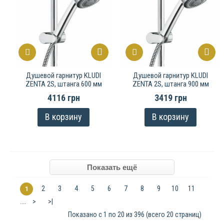
Душевой гарнитур KLUDI
Душевой гарнитур KLUDI
ZENTA 2S, штанга 600 мм
ZENTA 2S, штанга 900 мм
4116 грн
3419 грн
В корзину
В корзину
2
3
4
5
6
7
8
9
10
11
1
>
>|
....
Показано с 1 по 20 из 396 (всего 20 страниц)