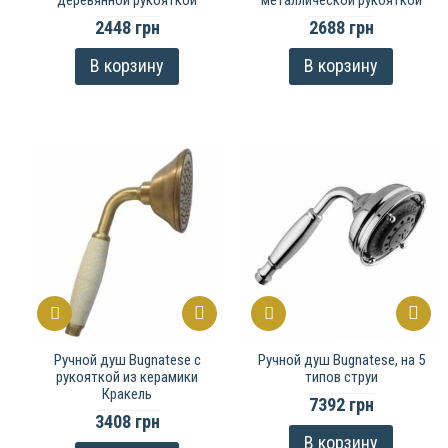
деревянной рукояткой
металлической рукояткой
2448 грн
2688 грн
В корзину
В корзину
Ручной душ Bugnatese с
Ручной душ Bugnatese, на 5
рукояткой из керамики
типов струи
Кракель
7392 грн
3408 грн
В корзину