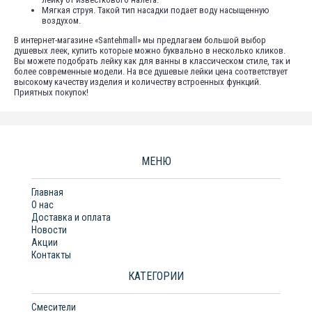
Мягкая струя. Такой тип насадки подает воду насыщенную
воздухом.
В интернет-магазине «Santehmall» мы предлагаем большой выбор
душевых леек, купить которые можно буквально в несколько кликов.
Вы можете подобрать лейку как для ванны в классическом стиле, так и
более современные модели. На все душевые лейки цена соответствует
высокому качеству изделия и количеству встроенных функций.
Приятных покупок!
МЕНЮ
Главная
О нас
Доставка и оплата
Новости
Акции
Контакты
КАТЕГОРИИ
Смесители