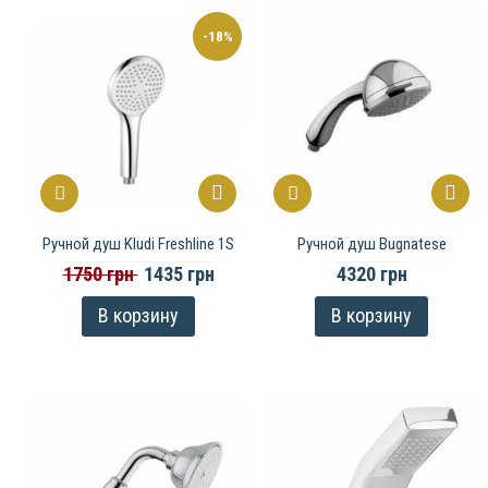
-18%
Ручной душ Kludi Freshline 1S
Ручной душ Bugnatese
1750 грн
1435 грн
4320 грн
В корзину
В корзину