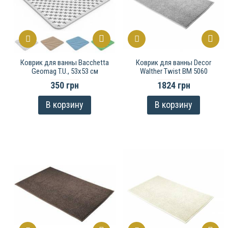
Коврик для ванны Bacchetta
Коврик для ванны Decor
Geomag T.U., 53х53 см
Walther Twist BM 5060
350 грн
1824 грн
В корзину
В корзину