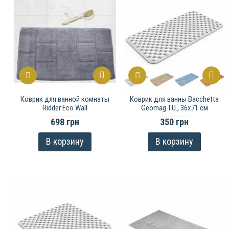
Коврик для ванной комнаты
Коврик для ванны Bacchetta
Ridder Eco Wall
Geomag T.U., 36х71 см
698 грн
350 грн
В корзину
В корзину