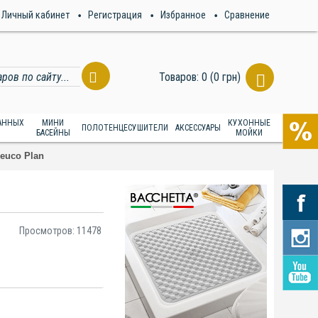
Личный кабинет
Регистрация
Избранное
Сравнение
Товаров: 0 (0 грн)
ВАННЫХ
МИНИ
КУХОННЫЕ
ПОЛОТЕНЦЕСУШИТЕЛИ
АКСЕССУАРЫ
БАСЕЙНЫ
МОЙКИ
euco Plan
Просмотров: 11478