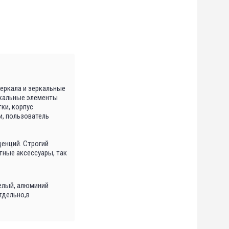
зеркала и зеркальные
ркальные элементы
ки, корпус
и, пользователь
енций. Строгий
тные аксессуары, так
белый, алюминий
тдельно,в