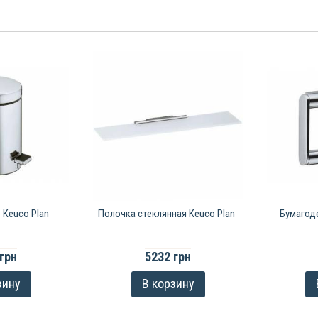
 Keuco Plan
Полочка стеклянная Keuco Plan
Бумагод
грн
5232 грн
зину
В корзину