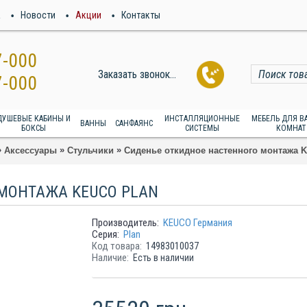
а
Новости
Акции
Контакты
7-000
Заказать звонок...
7-000
ДУШЕВЫЕ КАБИНЫ И
ИНСТАЛЛЯЦИОННЫЕ
МЕБЕЛЬ ДЛЯ 
ВАННЫ
САНФАЯНС
БОКСЫ
СИСТЕМЫ
КОМНАТ
»
»
»
Аксессуары
Стульчики
Сиденье откидное настенного монтажа K
МОНТАЖА KEUCO PLAN
Производитель:
KEUCO Германия
Серия:
Plan
Код товара:
14983010037
Наличие:
Есть в наличии