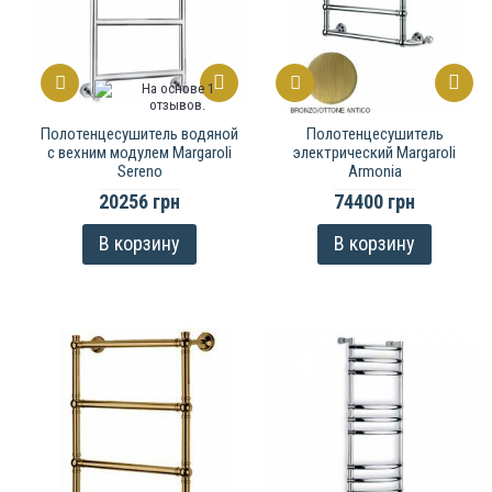
Полотенцесушитель водяной
Полотенцесушитель
с вехним модулем Margaroli
электрический Margaroli
Sereno
Armonia
20256 грн
74400 грн
В корзину
В корзину