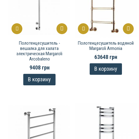
Полотенцесушитель -
Полотенцесушитель водяной
вешалка для халата
Margaroli Armonia
электрическая Margaroli
63648 грн
Arcobaleno
9408 грн
В корзину
В корзину