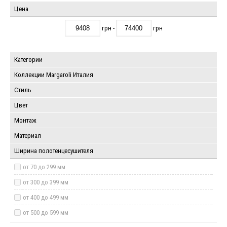
Цена
грн -
грн
Категории
Коллекции Margaroli Италия
Стиль
Цвет
Монтаж
Материал
Ширина полотенцесушителя
от 70 до 299 мм
от 300 до 399 мм
от 400 до 499 мм
от 500 до 599 мм