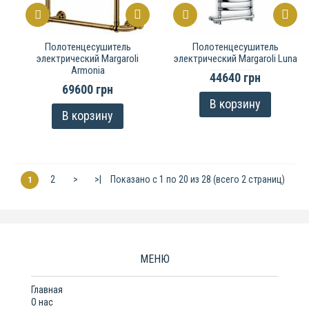
Полотенцесушитель
Полотенцесушитель
электрический Margaroli
электрический Margaroli Luna
Armonia
44640 грн
69600 грн
В корзину
В корзину
2
>
>|
Показано с 1 по 20 из 28 (всего 2 страниц)
1
МЕНЮ
Главная
О нас