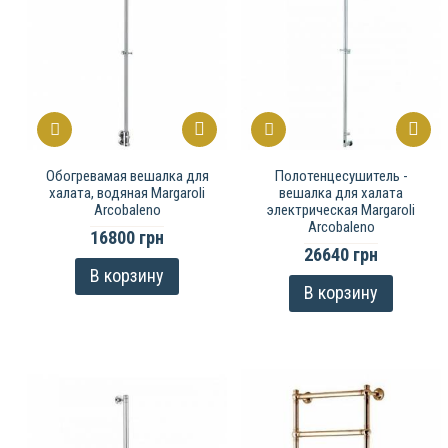
Обогревамая вешалка для
Полотенцесушитель -
халата, водяная Margaroli
вешалка для халата
Arcobaleno
электрическая Margaroli
Arcobaleno
16800 грн
26640 грн
В корзину
В корзину