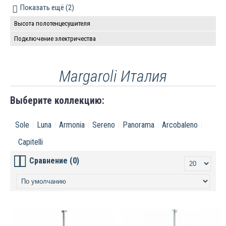
от 600 до 699 мм
Показать ещё (2)
от 800 до 899 мм
Высота полотенцесушителя
Подключение электричества
Margaroli Италия
Выберите коллекцию:
Sole
Luna
Armonia
Sereno
Panorama
Arcobaleno
Capitelli
Сравнение (0)