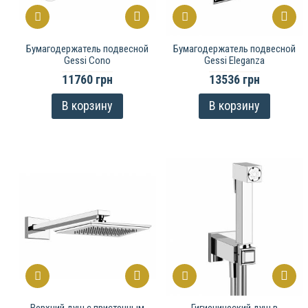
Бумагодержатель подвесной
Бумагодержатель подвесной
Gessi Cono
Gessi Eleganza
11760 грн
13536 грн
В корзину
В корзину
Верхний душ с пристенным
Гигиенический душ в