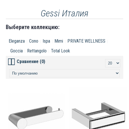
Gessi Италия
Выберите коллекцию:
Eleganza
Cono
Ispa
Mimi
PRIVATE WELLNESS
Goccia
Rettangolo
Total Look
Сравнение (0)