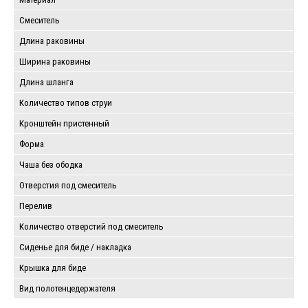
Смеситель
Длина раковины
Ширина раковины
Длина шланга
Количество типов струи
Кронштейн пристенный
Форма
Чаша без ободка
Отверстия под смеситель
Перелив
Количество отверстий под смеситель
Сиденье для биде / накладка
Крышка для биде
Вид полотенцедержателя