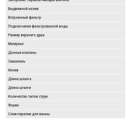
Выдвижной излив
Встроенный фильтр
Подключение фильтрованной воды
Размер верхнего душа
Материал
Донные клапаны
Смеситель
Излив
Длина шланга
Длина штанги
Количество типов струи
Форма
Слив-перелив для ванны