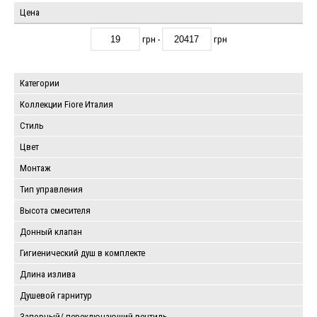
Цена
грн -
грн
Категории
Коллекции Fiore Италия
Стиль
Цвет
Монтаж
Тип управления
Высота смесителя
Донный клапан
Гигиенический душ в комплекте
Длина излива
Душевой гарнитур
Запорный/ переключающий вентиль