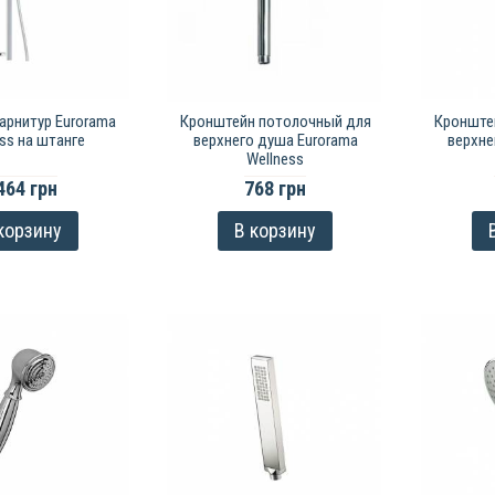
арнитур Eurorama
Кронштейн потолочный для
Кронште
ss на штанге
верхнего душа Eurorama
верхне
Wellness
464 грн
768 грн
корзину
В корзину