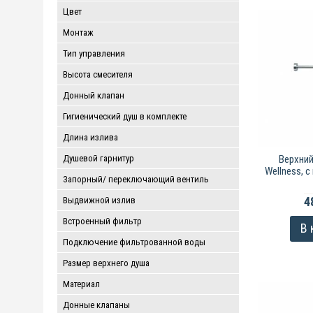
Цвет
Монтаж
Тип управления
Высота смесителя
Донный клапан
Гигиенический душ в комплекте
Длина излива
Душевой гарнитур
Верхний
Wellness, 
Запорный/ переключающий вентиль
4
Выдвижной излив
Встроенный фильтр
В 
Подключение фильтрованной воды
Размер верхнего душа
Материал
Донные клапаны