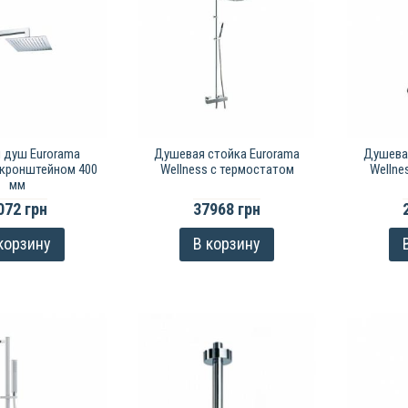
 душ Eurorama
Душевая стойка Eurorama
Душевая
с кронштейном 400
Wellness с термостатом
Wellne
мм
072 грн
37968 грн
корзину
В корзину