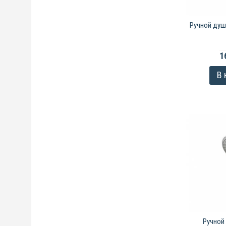
Ручной душ
1
В 
Ручной