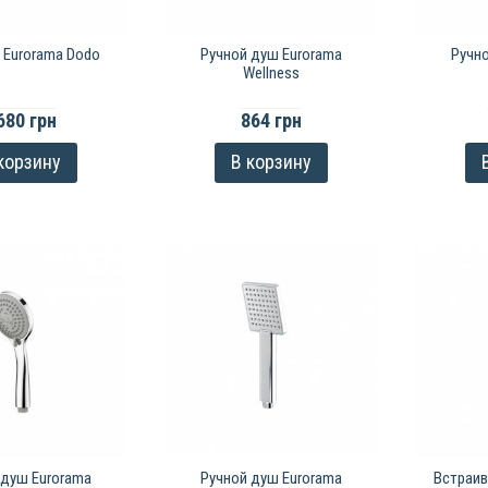
 Eurorama Dodo
Ручной душ Eurorama
Ручн
Wellness
680 грн
864 грн
корзину
В корзину
 душ Eurorama
Ручной душ Eurorama
Встраив