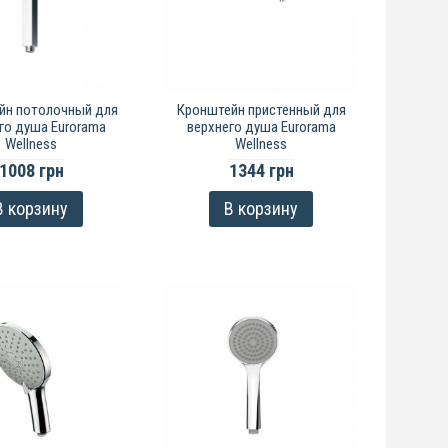
йн потолочный для
Кронштейн пристенный для
го душа Eurorama
верхнего душа Eurorama
Wellness
Wellness
1008 грн
1344 грн
В корзину
В корзину