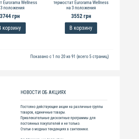
т Eurorama Wellness
термостат Eurorama Wellness
 3 положения
на 3 положения
3744 грн
3552 грн
В корзину
В корзину
Показано с 1 по 20 из 91 (всего 5 страниц)
НОВОСТИ ОБ АКЦИЯХ
Постояно действующие акции на различные группы
товаров, единичные товары.
Привлекательные дисконтные программы для
постоянных покупателей и не только.
Статьи о модных тенденциях в сантехнике.