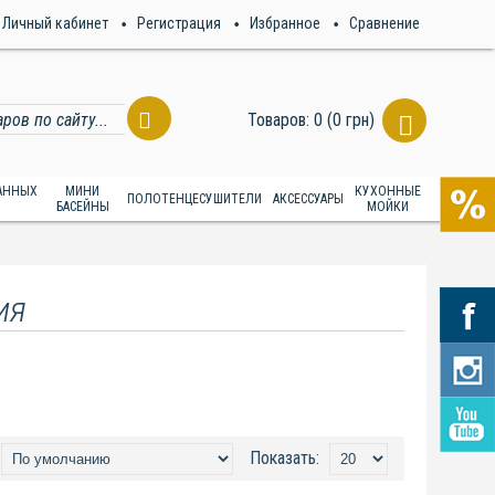
Личный кабинет
Регистрация
Избранное
Сравнение
Товаров: 0 (0 грн)
ВАННЫХ
МИНИ
КУХОННЫЕ
ПОЛОТЕНЦЕСУШИТЕЛИ
АКСЕССУАРЫ
БАСЕЙНЫ
МОЙКИ
ия
Показать: