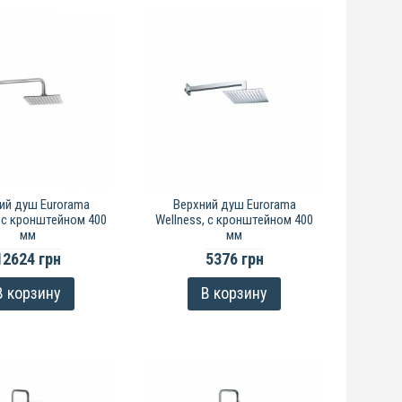
ий душ Eurorama
Верхний душ Eurorama
, с кронштейном 400
Wellness, с кронштейном 400
мм
мм
12624 грн
5376 грн
В корзину
В корзину