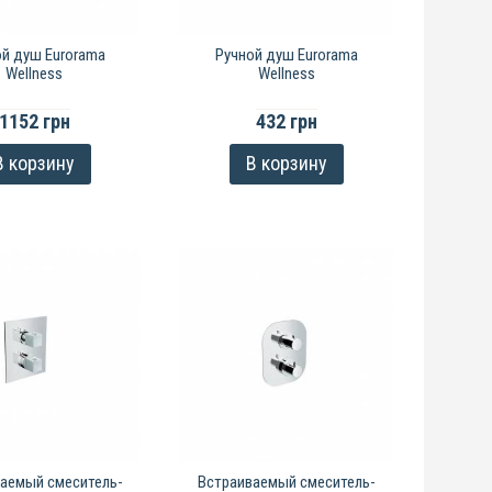
ой душ Eurorama
Ручной душ Eurorama
Wellness
Wellness
1152 грн
432 грн
В корзину
В корзину
аемый смеситель-
Встраиваемый смеситель-