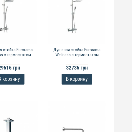
 стойка Eurorama
Душевая стойка Eurorama
ss с термостатом
Wellness с термостатом
29616 грн
32736 грн
В корзину
В корзину