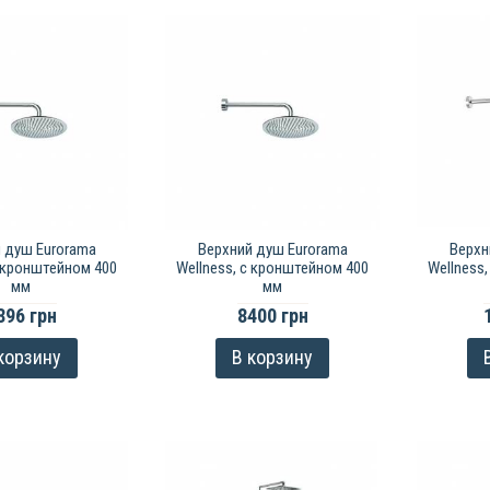
 душ Eurorama
Верхний душ Eurorama
Верхн
с кронштейном 400
Wellness, с кронштейном 400
Wellness
мм
мм
896 грн
8400 грн
корзину
В корзину