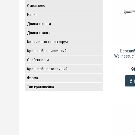
Смеситель
Излив
Длина шланга
Длина штанги
Количество типов струи
Верхний
Кронштейн пристенный
Wellness, 
Особенности
9
Кронштейн потолочный
Форма
В 
Тип кронштейна