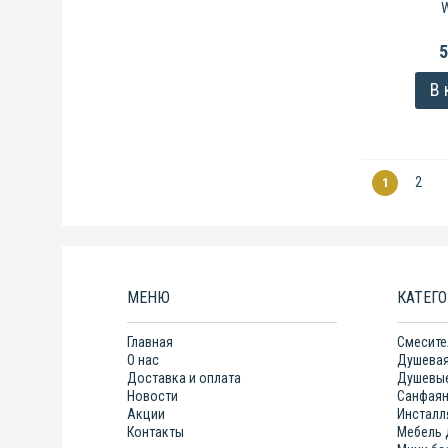
W
5
В 
2
1
МЕНЮ
КАТЕГ
Главная
Смесите
О нас
Душевая
Доставка и оплата
Душевые
Новости
Санфая
Акции
Инсталл
Контакты
Мебель 