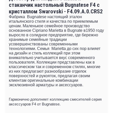
стаканчик настольный Bugnatese F4 с
кристаллом Swarovski - F4.09.A.0.CRS2
Фабрика Bugnatese настоящий эталон
итальянского стиля и качества по приемлемым
ценам. Маленькое семейное производство
основанное Cipriano Marietta в Bugnate в1950 году
выросло в солидное предприятие, где бережно
хранимые семейные традиции
усовершенствованы современными
технологиями. Семья Marietta до сих пор влияет
на дизайн и стиль коллекций при этом
внимательно учитывается вкус современного
пользователя. Коллекции представлены как в
классическом так и современном стилях, многие
из них предлагают разнообразие отделок
поверхностей и рукояток, предлагая своим
клиентам оригинальные комбинации
эксклюзивной арматуры и аксессуаров.
Гармонично дополняет коллекцию смесителей серия
аксессуаров F4 от Bugnatese.