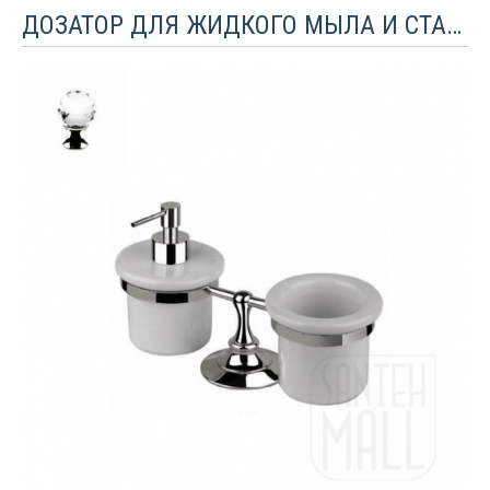
ДОЗАТОР ДЛЯ ЖИДКОГО МЫЛА И СТАКАНЧИК НАСТОЛЬНЫЙ BUGNATESE F4 С КРИСТАЛЛОМ SWAROVSKI