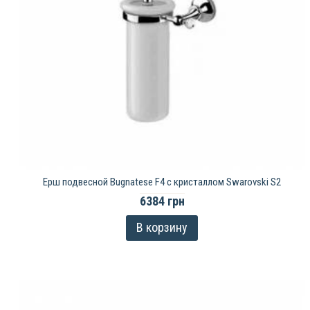
Ерш подвесной Bugnatese F4 с кристаллом Swarovski S2
6384 грн
В корзину