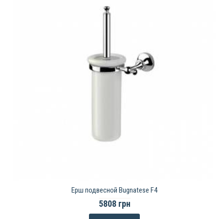
Ерш подвесной Bugnatese F4
5808 грн