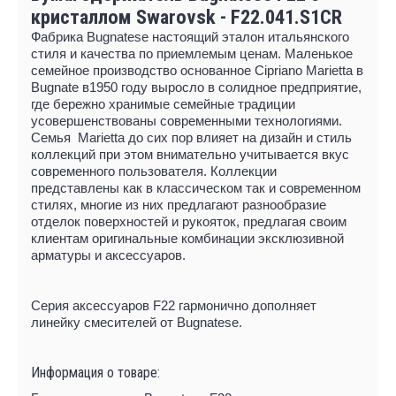
кристаллом Swarovsk - F22.041.S1CR
Фабрика Bugnatese настоящий эталон итальянского
стиля и качества по приемлемым ценам. Маленькое
семейное производство основанное Cipriano Marietta в
Bugnate в1950 году выросло в солидное предприятие,
где бережно хранимые семейные традиции
усовершенствованы современными технологиями.
Семья Marietta до сих пор влияет на дизайн и стиль
коллекций при этом внимательно учитывается вкус
современного пользователя. Коллекции
представлены как в классическом так и современном
стилях, многие из них предлагают разнообразие
отделок поверхностей и рукояток, предлагая своим
клиентам оригинальные комбинации эксклюзивной
арматуры и аксессуаров.
Серия аксессуаров F22 гармонично дополняет
линейку смесителей от Bugnatese.
Информация о товаре: