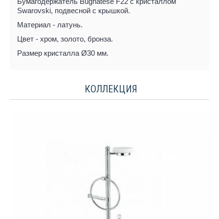
Бумагодержатель Bugnatese F22 с кристаллом
Swarovski, подвесной с крышкой.
Материал - латунь.
Цвет - хром, золото, бронза.
Размер кристалла Ø30 мм.
КОЛЛЕКЦИЯ