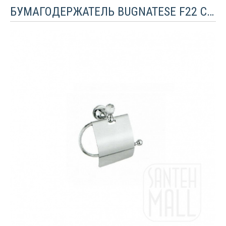
БУМАГОДЕРЖАТЕЛЬ BUGNATESE F22 С КРИСТАЛЛОМ SWAROVSK