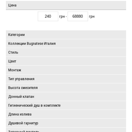
Цена
грн -
грн
Категории
Коллекции Bugnatese Италия
Стиль
Цвет
Монтаж
Тип управления
Высота смесителя
Донный клапан
Гигиенический душ в комплекте
Длина излива
Душевой гарнитур
Запорный вентиль