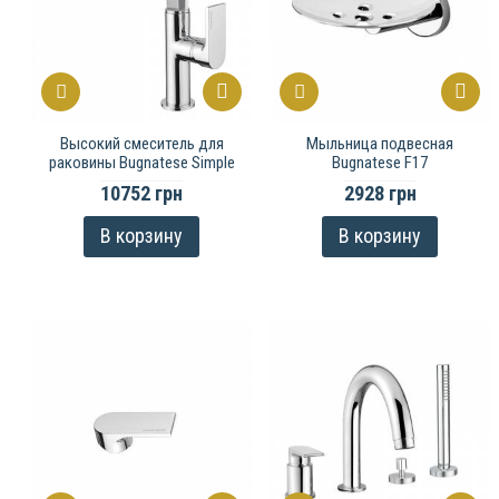
Высокий смеситель для
Мыльница подвесная
раковины Bugnatese Simple
Bugnatese F17
10752 грн
2928 грн
В корзину
В корзину