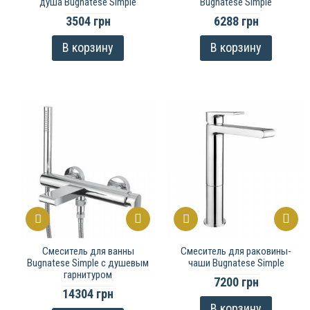
душа Bugnatese Simple
Bugnatese Simple
3504 грн
6288 грн
В корзину
В корзину
Смеситель для ванны
Смеситель для раковины-
Bugnatese Simple с душевым
чаши Bugnatese Simple
гарнитуром
7200 грн
14304 грн
В корзину