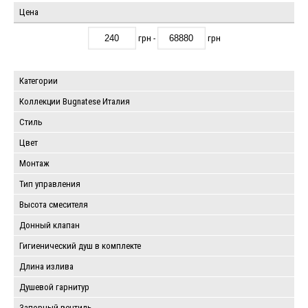
Цена
грн -
грн
Категории
Коллекции Bugnatese Италия
Стиль
Цвет
Монтаж
Тип управления
Высота смесителя
Донный клапан
Гигиенический душ в комплекте
Длина излива
Душевой гарнитур
Запорный вентиль