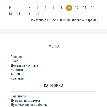
|<
<
4
5
6
7
8
10
11
12
....
9
13
14
>
>|
....
Показано с 161 по 180 из 980 (всего 49 страниц)
МЕНЮ
Главная
О нас
Доставка и оплата
Новости
Акции
Контакты
КАТЕГОРИИ
Смесители
Душевая программа
Душевые кабины и боксы