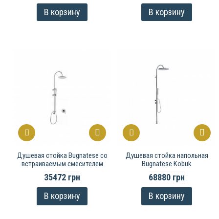
В корзину
В корзину
Душевая стойка Bugnatese со
Душевая стойка напольная
встраиваемым смесителем
Bugnatese Kobuk
35472 грн
68880 грн
В корзину
В корзину