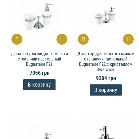
Дозатор для жидкого мыла и
Дозатор для жидкого мыла и
стаканчик настольный
стаканчик настольный
Bugnatese F21
Bugnatese F22 с кристаллом
Swarovski
7056 грн
9264 грн
В корзину
В корзину