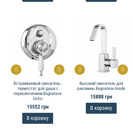
Встраиваемый смеситель-
Высокий смеситель для
термостат для душа с
раковины Bugnatese Inside
переключением Bugnatese
15888 грн
Oxfor
15552 грн
В корзину
В корзину