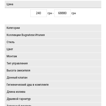
Цена
грн -
грн
Категории
Коллекции Bugnatese Италия
Стиль
Цвет
Монтаж
Тип управления
Высота смесителя
Донный клапан
Гигиенический душ в комплекте
Длина излива
Душевой гарнитур
Запорный вентиль