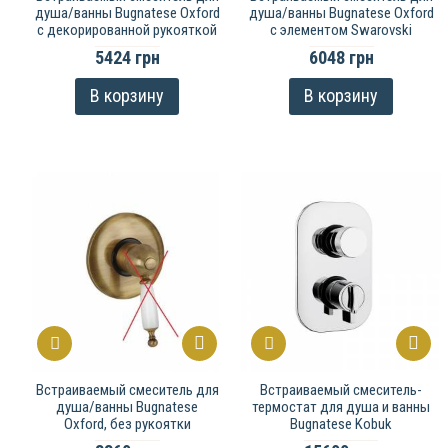
душа/ванны Bugnatese Oxford
душа/ванны Bugnatese Oxford
с декорированной рукояткой
с элементом Swarovski
5424 грн
6048 грн
В корзину
В корзину
Встраиваемый смеситель для
Встраиваемый смеситель-
душа/ванны Bugnatese
термостат для душа и ванны
Oxford, без рукоятки
Bugnatese Kobuk