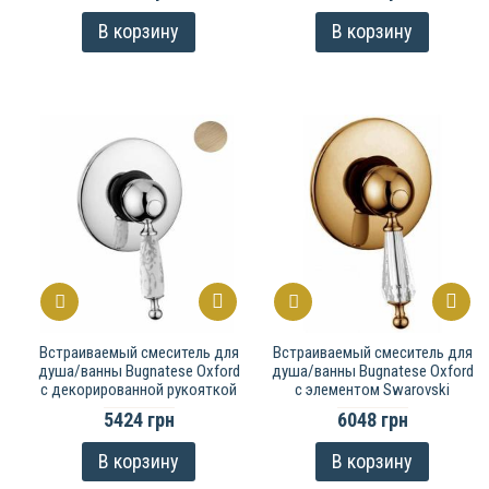
В корзину
В корзину
Встраиваемый смеситель для
Встраиваемый смеситель для
душа/ванны Bugnatese Oxford
душа/ванны Bugnatese Oxford
с декорированной рукояткой
с элементом Swarovski
5424 грн
6048 грн
В корзину
В корзину