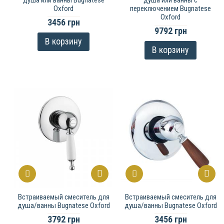
душа или ванны Bugnatese
душа или ванны с
Oxford
переключением Bugnatese
Oxford
3456 грн
9792 грн
В корзину
В корзину
Встраиваемый смеситель для
Встраиваемый смеситель для
душа/ванны Bugnatese Oxford
душа/ванны Bugnatese Oxford
3792 грн
3456 грн