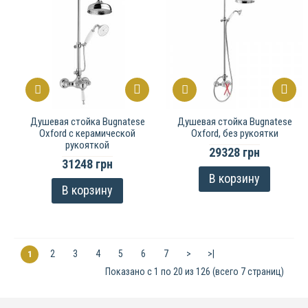
Душевая стойка Bugnatese
Душевая стойка Bugnatese
Oxford с керамической
Oxford, без рукоятки
рукояткой
29328 грн
31248 грн
В корзину
В корзину
2
3
4
5
6
7
>
>|
1
Показано с 1 по 20 из 126 (всего 7 страниц)