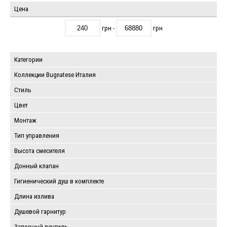
Цена
грн -
грн
Категории
Коллекции Bugnatese Италия
Стиль
Цвет
Монтаж
Тип управления
Высота смесителя
Донный клапан
Гигиенический душ в комплекте
Длина излива
Душевой гарнитур
Запорный вентиль