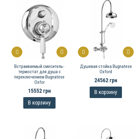
Встраиваемый смеситель-
Душевая стойка Bugnatese
термостат для душа с
Oxford
переключением Bugnatese
24562 грн
Oxfor
15552 грн
В корзину
В корзину