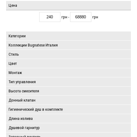
Цена
грн -
грн
Категории
Коллекции Bugnatese Италия
Стиль
Цвет
Монтаж
Тип управления
Высота смесителя
Донный клапан
Гигиенический душ в комплекте
Длина излива
Душевой гарнитур
Запорный вентиль