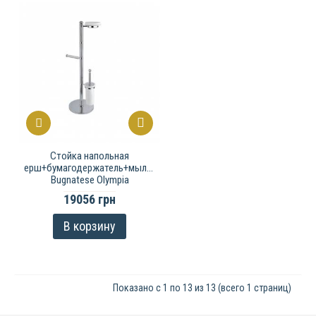
Стойка напольная
ерш+бумагодержатель+мыльница
Bugnatese Olympia
19056 грн
В корзину
Показано с 1 по 13 из 13 (всего 1 страниц)