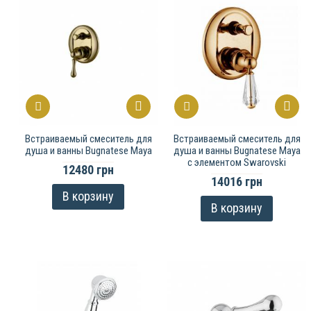
Встраиваемый смеситель для
Встраиваемый смеситель для
душа и ванны Bugnatese Maya
душа и ванны Bugnatese Maya
с элементом Swarovski
12480 грн
14016 грн
В корзину
В корзину