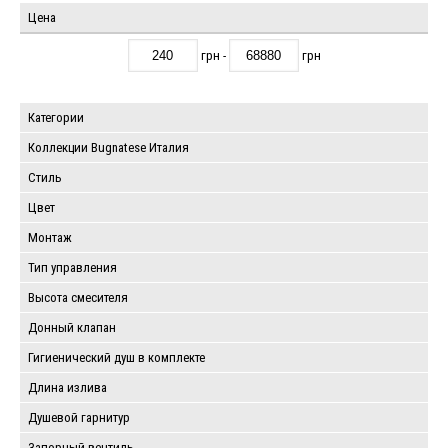
Цена
грн -
грн
Категории
Коллекции Bugnatese Италия
Стиль
Цвет
Монтаж
Тип управления
Высота смесителя
Донный клапан
Гигиенический душ в комплекте
Длина излива
Душевой гарнитур
Запорный вентиль