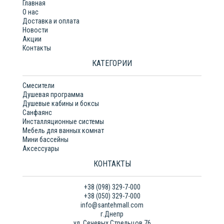
Главная
О нас
Доставка и оплата
Новости
Акции
Контакты
КАТЕГОРИИ
Смесители
Душевая программа
Душевые кабины и боксы
Санфаянс
Инсталляционные системы
Мебель для ванных комнат
Мини бассейны
Аксессуары
КОНТАКТЫ
+38 (098) 329-7-000
+38 (050) 329-7-000
info@santehmall.com
г.Днепр
ул. Сечевых Стрельцов 76