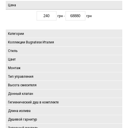
Цена
грн -
грн
Категории
Коллекции Bugnatese Италия
Стиль
Цвет
Монтаж
Тип управления
Высота смесителя
Донный клапан
Гигиенический душ в комплекте
Длина излива
Душевой гарнитур
Запорный вентиль