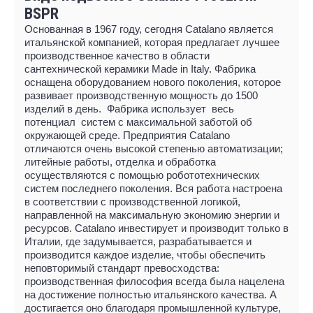
BSPR
Основанная в 1967 году, сегодня Catalano является
итальянской компанией, которая предлагает лучшее
производственное качество в области
сантехнической керамики Made in Italy. Фабрика
оснащена оборудованием нового поколения, которое
развивает производственную мощность до 1500
изделий в день. Фабрика использует весь
потенциал систем с максимальной заботой об
окружающей среде. Предприятия Catalano
отличаются очень высокой степенью автоматизации;
литейные работы, отделка и обработка
осуществляются с помощью робототехнических
систем последнего поколения. Вся работа настроена
в соответствии с производственной логикой,
направленной на максимальную экономию энергии и
ресурсов. Catalano инвестирует и производит только в
Италии, где задумывается, разрабатывается и
производится каждое изделие, чтобы обеспечить
неповторимый стандарт превосходства:
производственная философия всегда была нацелена
на достижение полностью итальянского качества. А
достигается оно благодаря промышленной культуре,