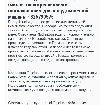
байонетным креплением и
подключением для посудомоечной
машины - 325790575
Бренд Kludi идеальное решение для ценителей
немецкого качества. В ассортименте его продукции
легко выбрать надежный смеситель по адекватной
цене. Смесители Kludi производятся исключительно
на территории Европейского союза. Основное
производство находится в Германии и Австрии.
Качество изделий стоит на первом месте в списке
приоритетов компании. Многие коллекции удостоены
престижных наград за дизайн. Каждая коллекция
создает определенно заданное настроение.
Коллекция Objekta привлекает своей практичностью и
надежностью. Удобная и плавная рукоятка идеально
лежит в руке, плавно регулируя температуру.
Коллекция полная со всеми необходимыми
компонентами для создания современного санузла.
Смеситель для кухни Kludi Objekta
с байонетным