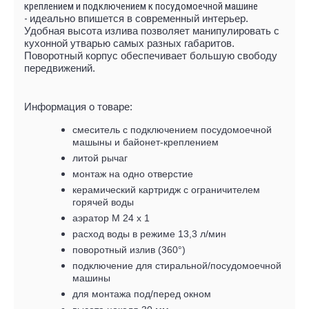
креплением и подключением к посудомоечной машине
-
идеально впишется в современный интерьер.
Удобная высота излива позволяет манипулировать с
кухонной утварью самых разных габаритов.
Поворотный корпус обеспечивает большую свободу
передвижений.
Информация о товаре:
смеситель с подключением посудомоечной
машыны и байонет-креплением
литой рычаг
монтаж на одно отверстие
керамический картридж с ограничителем
горячей воды
аэратор М 24 х 1
расход воды в режиме 13,3 л/мин
поворотный излив (360°)
подключение для стиральной/посудомоечной
машины
для монтажа под/перед окном