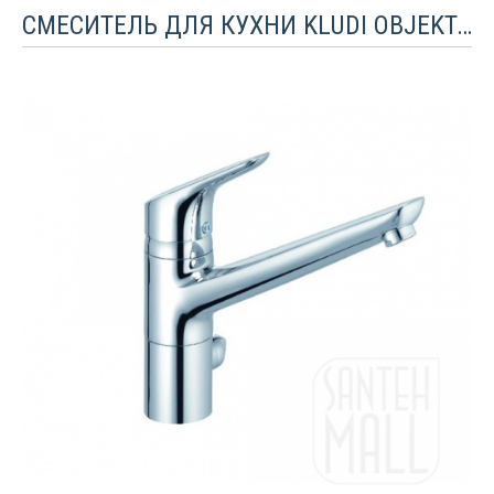
СМЕСИТЕЛЬ ДЛЯ КУХНИ KLUDI OBJEKTA С БАЙОНЕТНЫМ КРЕПЛЕНИЕМ И ПОДКЛЮЧЕНИЕМ ДЛЯ ПОСУДОМОЕЧНОЙ МАШИНЫ