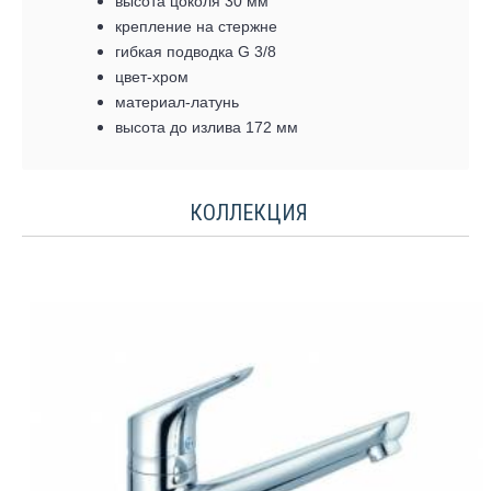
высота цоколя 30 мм
крепление на стержне
гибкая подводка G 3/8
цвет-хром
материал-латунь
высота до излива 172 мм
КОЛЛЕКЦИЯ