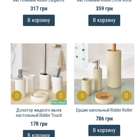
настольный Ridder Elegance
настольный Ridder Little Rock
317 грн
359 грн
В корзину
В корзину
Дозатор жидкого мыла
Ершик напольный Ridder Roller
настольный Ridder Touch
786 грн
178 грн
В корзину
В корзину