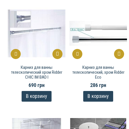
Карниз для ванны
Карниз для ванны
телескопический хром Ridder
телескопический, хром Ridder
CHIC IM BAD I
Eco
690 грн
286 грн
В корзину
В корзину