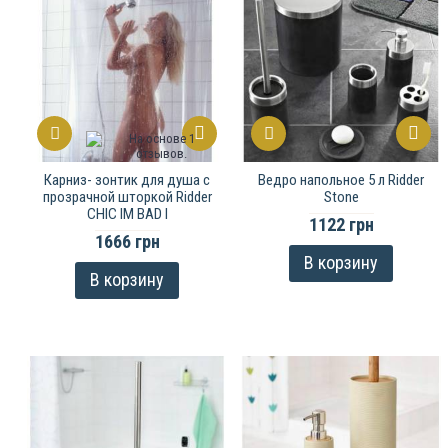
Карниз- зонтик для душа с
Ведро напольное 5 л Ridder
прозрачной шторкой Ridder
Stone
CHIC IM BAD I
1122 грн
1666 грн
В корзину
В корзину