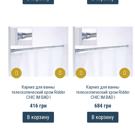
Карниз для ванны
Карниз для ванны
телескопический хром Ridder
телескопический хром Ridder
CHIC IM BAD I
CHIC IM BAD I
416 грн
684 грн
В корзину
В корзину