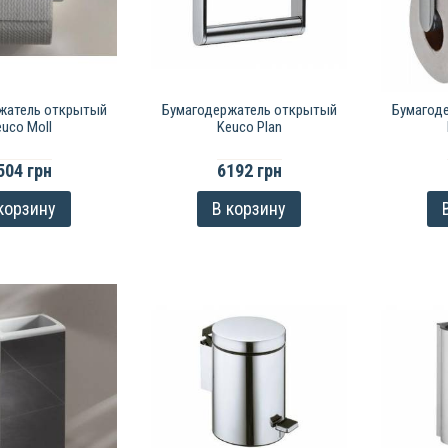
жатель открытый
Бумагодержатель открытый
Бумагод
uco Moll
Keuco Plan
504 грн
6192 грн
корзину
В корзину