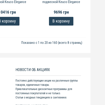
ой Keuco Elegance
подвесной Keuco Elegance
10416 грн
9696 грн
В корзину
В корзину
Показано с 1 по 20 из 160 (всего 8 страниц)
НОВОСТИ ОБ АКЦИЯХ
Постояно действующие акции на различные группы
товаров, единичные товары.
Привлекательные дисконтные программы для
постоянных покупателей и не только.
Статьи о модных тенденциях в сантехнике.