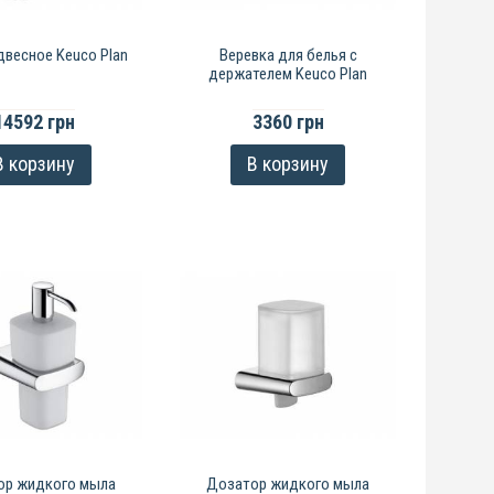
двесное Keuco Plan
Веревка для белья с
держателем Keuco Plan
14592 грн
3360 грн
В корзину
В корзину
ор жидкого мыла
Дозатор жидкого мыла