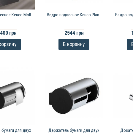
есное Keuco Moll
Ведро подвесное Keuco Plan
Ведро по
400 грн
2544 грн
корзину
В корзину
 бумаги для двух
Держатель бумаги для двух
Дозат