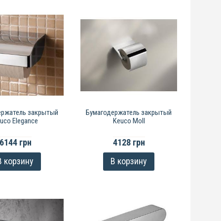
ержатель закрытый
Бумагодержатель закрытый
uco Elegance
Keuco Moll
6144 грн
4128 грн
В корзину
В корзину