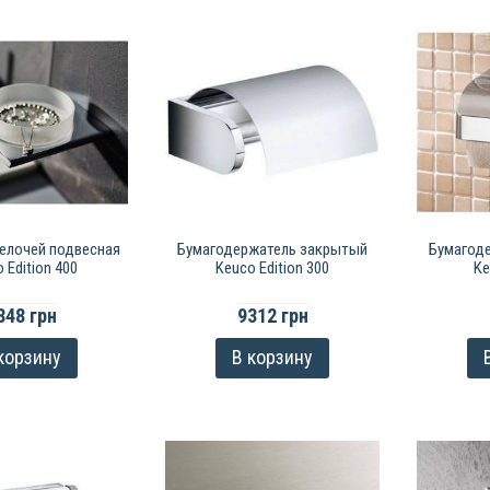
елочей подвесная
Бумагодержатель закрытый
Бумагод
 Edition 400
Keuco Edition 300
Ke
848 грн
9312 грн
корзину
В корзину