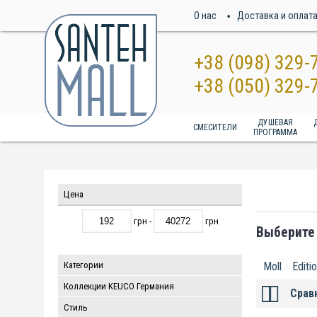
О нас
Доставка и оплат
+38 (098) 329-
+38 (050) 329-
ДУШЕВАЯ
СМЕСИТЕЛИ
ПРОГРАММА
Цена
грн -
грн
Выберите
Категории
Moll
Editi
Коллекции KEUCO Германия
Срав
Стиль