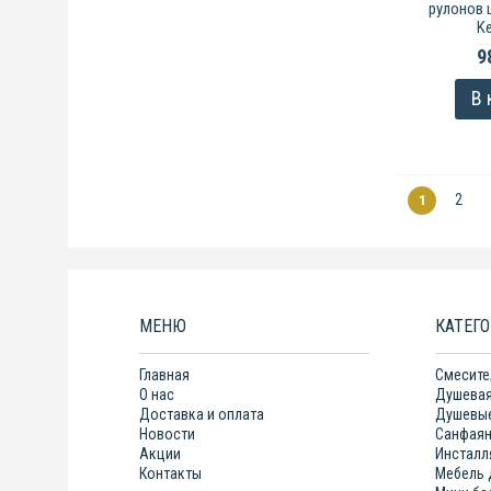
рулонов 
Ke
9
В 
2
1
МЕНЮ
КАТЕГ
Главная
Смесите
О нас
Душевая
Доставка и оплата
Душевые
Новости
Санфая
Акции
Инсталл
Контакты
Мебель 