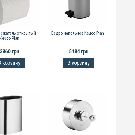
ержатель открытый
Ведро напольное Keuco Plan
Keuco Plan
3360 грн
5184 грн
В корзину
В корзину