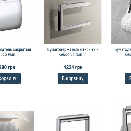
жатель закрытый
Бумагодержатель открытый
Бумагод
uco Plan
Keuco Edition 11
Keu
280 грн
4224 грн
корзину
В корзину