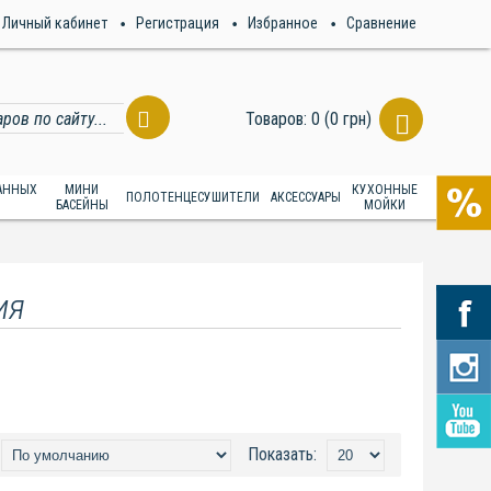
Личный кабинет
Регистрация
Избранное
Сравнение
Товаров: 0 (0 грн)
ВАННЫХ
МИНИ
КУХОННЫЕ
ПОЛОТЕНЦЕСУШИТЕЛИ
АКСЕССУАРЫ
БАСЕЙНЫ
МОЙКИ
ия
Показать: