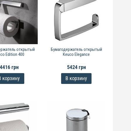
ержатель открытый
Бумагодержатель открытый
co Edition 400
Keuco Elegance
4416 грн
5424 грн
В корзину
В корзину