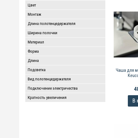
Цвет
Монтаж
Длина полотенцедержателя
Ширина полочки
Материал
Форма
Длина
Подсветка
Чаша для м
Keuco
Вид полотенцедержателя
4
Подключение электричества
Кратность увеличения
В 