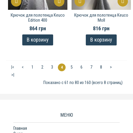
Крючок для полотенца Keuco
Крючок для полотенца Keuco
Edition 400
Moll
864 грн
816 грн
В корзину
В корзину
|<
<
1
2
3
5
6
7
8
>
4
>|
Показано с 61 по 80 из 160 (всего 8 страниц)
МЕНЮ
Главная