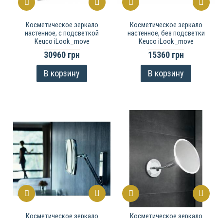
Косметическое зеркало
Косметическое зеркало
настенное, c подсветкой
настенное, без подсветки
Keuco iLook_move
Keuco iLook_move
30960 грн
15360 грн
В корзину
В корзину
Косметическое зеркало
Косметическое зеркало