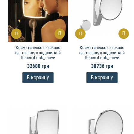
Косметическое зеркало
Косметическое зеркало
настенное, c подсветкой
настенное, c подсветкой
Keuco iLook_move
Keuco iLook_move
32688 грн
38736 грн
В корзину
В корзину