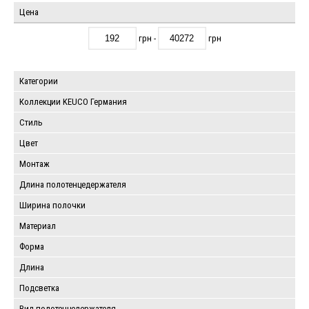
Цена
грн -
грн
Категории
Коллекции KEUCO Германия
Стиль
Цвет
Монтаж
Длина полотенцедержателя
Ширина полочки
Материал
Форма
Длина
Подсветка
Вид полотенцедержателя