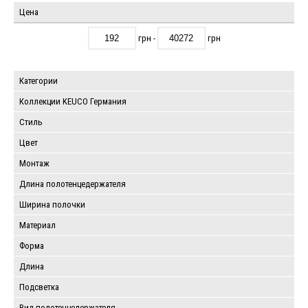
Цена
грн -
грн
Категории
Коллекции KEUCO Германия
Стиль
Цвет
Монтаж
Длина полотенцедержателя
Ширина полочки
Материал
Форма
Длина
Подсветка
Вид полотенцедержателя