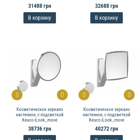
31488 грн
32688 грн
В корзину
В корзину
Косметическое зеркало
Косметическое зеркало
настенное, c подсветкой
настенное, c подсветкой
Keuco iLook_move
Keuco iLook_move
38736 грн
40272 грн