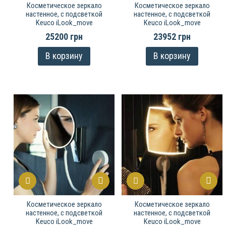
Косметическое зеркало
Косметическое зеркало
настенное, c подсветкой
настенное, c подсветкой
Keuco iLook_move
Keuco iLook_move
25200 грн
23952 грн
В корзину
В корзину
Косметическое зеркало
Косметическое зеркало
настенное, c подсветкой
настенное, c подсветкой
Keuco iLook_move
Keuco iLook_move