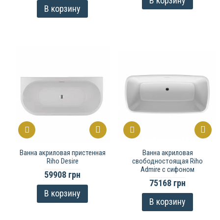
В корзину
В корзину
Ванна акриловая пристенная
Ванна акриловая
Riho Desire
свободностоящая Riho
Admire с сифоном
59908 грн
75168 грн
В корзину
В корзину