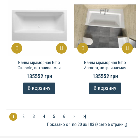
Ванна мраморная Riho
Ванна мраморная Riho
Girasole, встраиваемая
Zamora, встраиваемая
135552 грн
135552 грн
В корзину
В корзину
2
3
4
5
6
>
>|
1
Показано с 1 по 20 из 103 (всего 6 страниц)