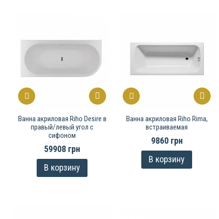
Ванна акриловая Riho Desire в
Ванна акриловая Riho Rima,
правый/левый угол с
встраиваемая
сифоном
9860 грн
59908 грн
В корзину
В корзину