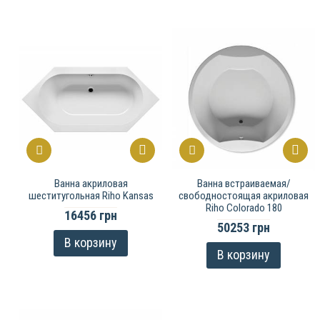
Ванна акриловая
Ванна встраиваемая/
шеститугольная Riho Kansas
свободностоящая акриловая
Riho Colorado 180
16456 грн
50253 грн
В корзину
В корзину