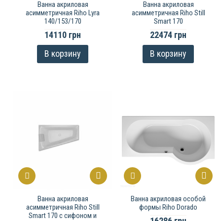
Ванна акриловая
Ванна акриловая
асимметричная Riho Lyra
асимметричная Riho Still
140/153/170
Smart 170
14110 грн
22474 грн
В корзину
В корзину
Ванна акриловая
Ванна акриловая особой
асимметричная Riho Still
формы Riho Dorado
Smart 170 с сифоном и
16286 грн