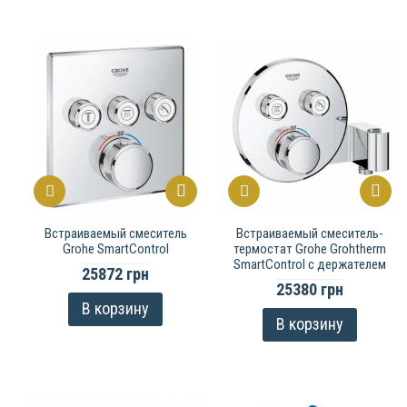
Встраиваемый смеситель
Встраиваемый смеситель-
Grohe SmartControl
термостат Grohe Grohtherm
SmartControl с держателем
25872 грн
25380 грн
В корзину
В корзину