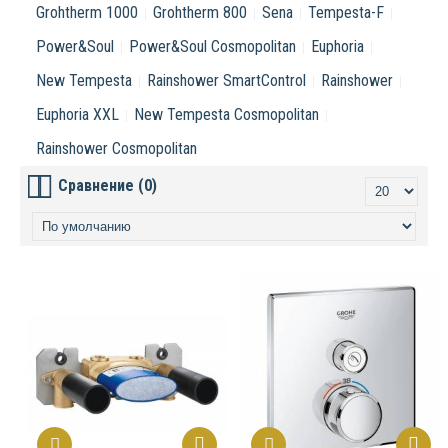
Grohtherm 1000
Grohtherm 800
Sena
Tempesta-F
Power&Soul
Power&Soul Cosmopolitan
Euphoria
New Tempesta
Rainshower SmartControl
Rainshower
Euphoria XXL
New Tempesta Cosmopolitan
Rainshower Cosmopolitan
Сравнение (0)