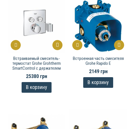
Встраиваемый смеситель-
Встроенная часть смесителя
термостат Grohe Grohtherm
Grohe Rapido E
SmartControl с держателем
2149 грн
25380 грн
В корзину
В корзину