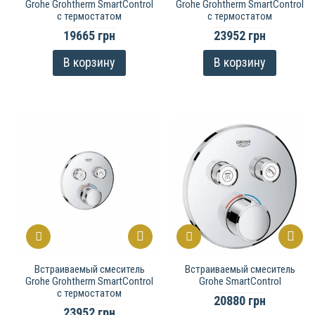
Grohe Grohtherm SmartControl
Grohe Grohtherm SmartControl
с термостатом
с термостатом
19665 грн
23952 грн
В корзину
В корзину
Встраиваемый смеситель
Встраиваемый смеситель
Grohe Grohtherm SmartControl
Grohe SmartControl
с термостатом
20880 грн
23952 грн