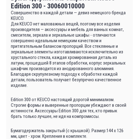
Edition 300 - 30060010000
Совершенство в каждой детали — девиз немецкого бренда
KEUCO.
Для KEUCO нет маловажных вещей, поэтому все изделия
производителя — аксессуары и мебель для ванных комнат,
смесители, зеркала и зеркальные шкафы - отличаются
совершенно идеальным немецким качеством и
притягательным балансом пропорций. Все стеклянные и
зеркальные элементы изготавливаются исключительно из
хрустального стекла, каждая хромированная деталь из
латуни, прошедшей 8 этапов обработки, корпус зеркальных
шкафчик производится из анодированного алюминия.
Благодаря скрупулезному подходу к обработке каждой
детали, пользователь получает безупречно качественное
изделие.
Edition 300 от KEUCO настоящий дорогой минимализм.
Строгие формы и выверенные пропорции убеждают в своей
истинности. Аксессуары Edition 300 для тех, кто привык
брать только лучшее, не идя на компромиссы.
Бумагодержатель закрытый (с крышкой). Размер:144 х 126
мм, цвет - хром. Крепления в комплекте.