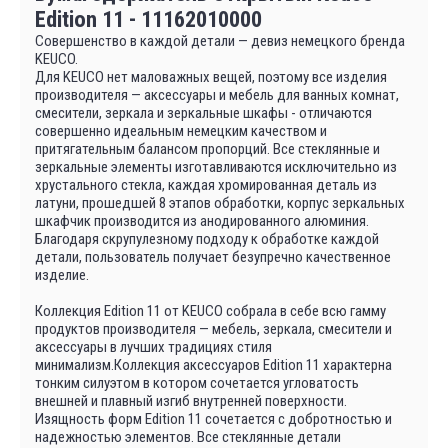
Edition 11 - 11162010000
Совершенство в каждой детали — девиз немецкого бренда
KEUCO.
Для KEUCO нет маловажных вещей, поэтому все изделия
производителя — аксессуары и мебель для ванных комнат,
смесители, зеркала и зеркальные шкафы - отличаются
совершенно идеальным немецким качеством и
притягательным балансом пропорций. Все стеклянные и
зеркальные элементы изготавливаются исключительно из
хрустального стекла, каждая хромированная деталь из
латуни, прошедшей 8 этапов обработки, корпус зеркальных
шкафчик производится из анодированного алюминия.
Благодаря скрупулезному подходу к обработке каждой
детали, пользователь получает безупречно качественное
изделие.
Коллекция Edition 11 от KEUCO собрала в себе всю гамму
продуктов производителя — мебель, зеркала, смесители и
аксессуары в лучших традициях стиля
минимализм.Коллекция аксессуаров Edition 11 характерна
тонким силуэтом в котором сочетается угловатость
внешней и плавный изгиб внутренней поверхности.
Изящность форм Edition 11 сочетается с добротностью и
надежностью элементов. Все стеклянные детали